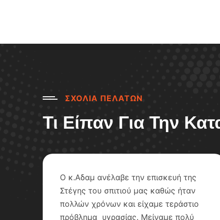
ΣΧΟΛΙΑ ΠΕΛΑΤΩΝ
Τι Είπαν Για Την Κα
ΓΕΣ
Ο κ.Αδαμ ανέλαβε την επισκευή της
Στέγης του σπιτιού μας καθώς ήταν
ο.
πολλών χρόνων και είχαμε τεράστιο
και
πρόβλημα υγρασίας. Μείναμε πολύ