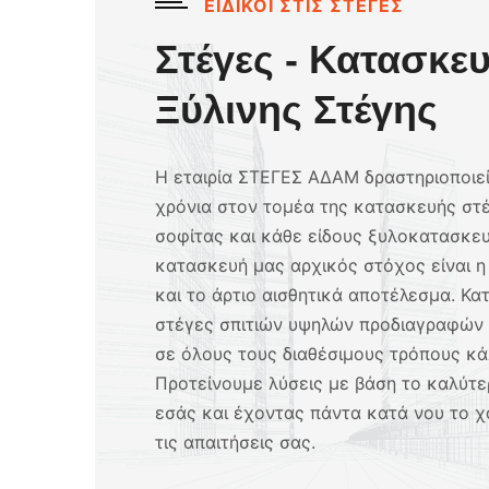
ΕΙΔΙΚΟΙ ΣΤΙΣ ΣΤΕΓΕΣ
Στέγες - Κατασκε
Ξύλινης Στέγης
Η εταιρία ΣΤΕΓΕΣ ΑΔΑΜ δραστηριοποιεί
χρόνια στον τομέα της κατασκευής στέ
σοφίτας και κάθε είδους ξυλοκατασκευ
κατασκευή μας αρχικός στόχος είναι η
και το άρτιο αισθητικά αποτέλεσμα. Κ
στέγες σπιτιών υψηλών προδιαγραφών 
σε όλους τους διαθέσιμους τρόπους κά
Προτείνουμε λύσεις με βάση το καλύτε
εσάς και έχοντας πάντα κατά νου το χ
τις απαιτήσεις σας.