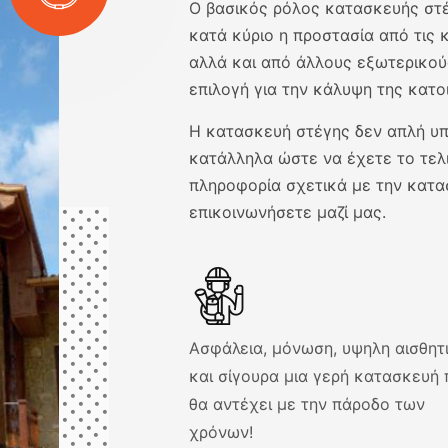
Ο βασικός ρόλος κατασκευής στέ
κατά κύριο η προστασία από τις κ
αλλά και από άλλους εξωτερικούς
επιλογή για την κάλυψη της κατο
Η κατασκευή στέγης δεν απλή υπ
κατάλληλα ώστε να έχετε το τελ
πληροφορία σχετικά με την κατα
επικοινωνήσετε μαζί μας.
Ασφάλεια, μόνωση, υψηλη αισθητ
4. Έλεγχος - Έλεγχος και πα
και σίγουρα μια γερή κατασκευή 
έργου. Αποτέλεσμα μια άρτια
θα αντέχει με την πάροδο των
ποιότητας κεραμοσκεπή που 
χρόνων!
προσφέρει την απαιτούμενη 