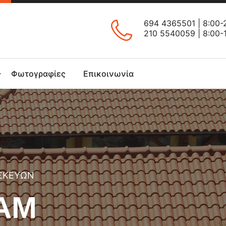
694 4365501
| 8:00-
210 5540059
| 8:00-
Φωτογραφίες
Επικοινωνία
ΑΣΚΕΥΩΝ
ΑΜ