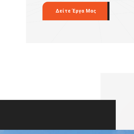
Δείτε Έργα Μας