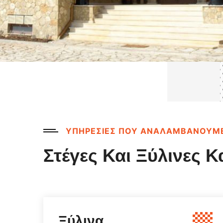
ΥΠΗΡΕΣΙΕΣ ΠΟΥ ΑΝΑΛΑΜΒΑΝΟΥΜ
Στέγες Και Ξύλινες 
να
Πάνελ 