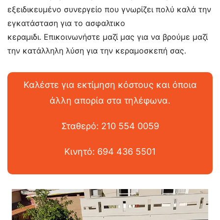
εξειδικευμένο συνεργείο που γνωρίζει πολύ καλά την
εγκατάσταση για το ασφαλτικο
κεραμιδι. Επικοινωνήστε μαζί μας για να βρούμε μαζί
την κατάλληλη λύση για την κεραμοσκεπή σας.
Καλέστε για εκτίμηση κόστους και όποια
άλλη απορία στα τηλέφωνα.
Σταθερό: 210 554 0059
Κινητό: 694 436 5501