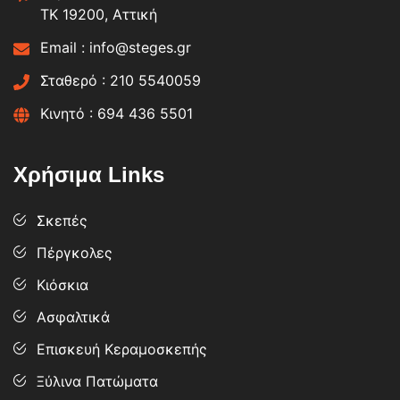
ΤΚ 19200, Αττική
Email :
info@steges.gr
Σταθερό :
210 5540059
Κινητό :
694 436 5501
Χρήσιμα Links
Σκεπές
Πέργκολες
Κιόσκια
Ασφαλτικά
Επισκευή Κεραμοσκεπής
Ξύλινα Πατώματα