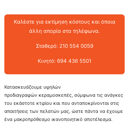
Καλέστε για εκτίμηση κόστους και όποια
άλλη απορία στα τηλέφωνα.
Σταθερό: 210 554 0059
Κινητό: 694 436 5501
Κατασκευάζουμε υψηλών
προδιαγραφών
κεραμοσκεπές
, σύμφωνα τις ανάγκες
του εκάστοτε κτιρίου και που ανταποκρίνονται στις
απαιτήσεις των πελατών μας, ώστε πάντα να έχουμε
ένα μακροπρόθεσμο ικανοποιητικό αποτέλεσμα.