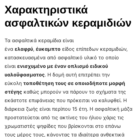
Χαρακτηριστικά
ασφαλτικών κεραμιδιών
Τα ασφαλτικά κεραμίδια είναι
ένα
ελαφρύ
,
έυκαμπτο
είδος επίπεδων κεραμιδιών,
κατασκευασμένα από ασφαλτικό υλικό το οποίο
είναι
ενισχυμένο με έναν οπλισμό ειδικού
υαλοΰφασματος
. Η δομή αυτή επιτρέπει την
εύκολη
τοποθέτηση τους σε οποιοδήποτε μορφή
στέγης
καθώς μπορούν να πάρουν το σχήματα της
εκάστοτε επιφάνειας που πρόκειται να καλυφθεί. Η
διάρκεια ζωής είναι περίπου 15 έτη. Η ασφαλτική μάζα
προστατεύεται από τις ακτίνες του ήλιου χάρις τις
χρωματιστές ψηφίδες που βρίσκονται στο επάνω
τους μέρος τους, κάνοντας τα ιδιαίτερα ανθεκτικά