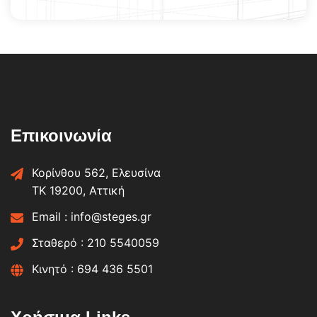
Επικοινωνία
Κορίνθου 562, Ελευσίνα
ΤΚ 19200, Αττική
Email :
info@steges.gr
Σταθερό :
210 5540059
Κινητό :
694 436 5501