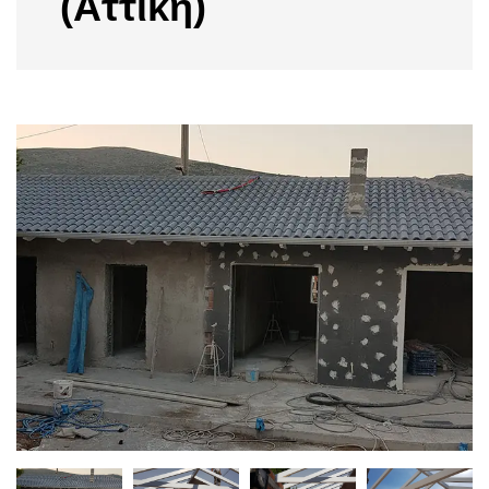
(Αττική)