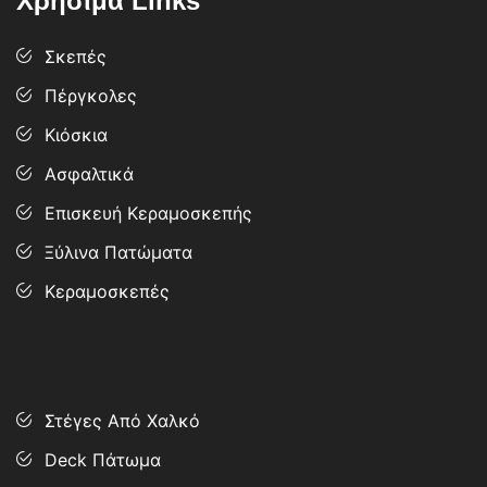
Χρήσιμα Links
Σκεπές
Πέργκολες
Κιόσκια
Ασφαλτικά
Επισκευή Κεραμοσκεπής
Ξύλινα Πατώματα
Κεραμοσκεπές
Services
Στέγες Από Χαλκό
Deck Πάτωμα