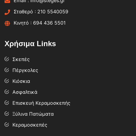
Email :
info@steges.gr
Σταθερό :
210 5540059
Κινητό :
694 436 5501
Χρήσιμα Links
Σκεπές
Πέργκολες
Κιόσκια
Ασφαλτικά
Επισκευή Κεραμοσκεπής
Ξύλινα Πατώματα
Κεραμοσκεπές