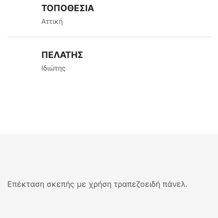
ΤΟΠΟΘΕΣΙΑ
Αττική
ΠΕΛΑΤΗΣ
Ιδιώτης
Επέκταση σκεπής με χρήση τραπεζοειδή πάνελ.