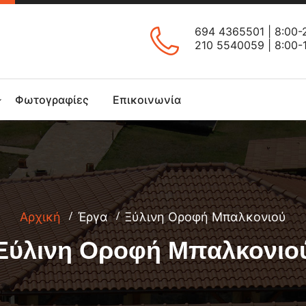
694 4365501
| 8:00-
210 5540059
| 8:00-
Φωτογραφίες
Επικοινωνία
Αρχική
Έργα
Ξύλινη Οροφή Μπαλκονιού
Ξύλινη Οροφή Μπαλκονιο