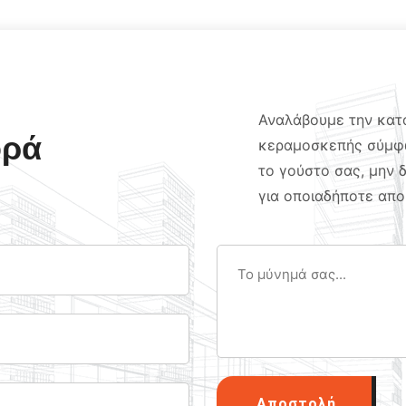
Αναλάβουμε την κατ
ορά
κεραμοσκεπής σύμφω
το γούστο σας, μην 
για οποιαδήποτε απο
Αποστολή