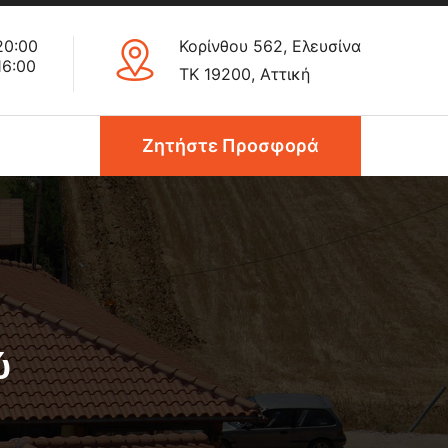
20:00
Κορίνθου 562, Ελευσίνα
16:00
ΤΚ 19200, Αττική
Ζητήστε Προσφορά
ύ