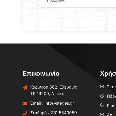
Επικοινωνία
Χρήσ
Σκε
Κορίνθου 562, Ελευσίνα
ΤΚ 19200, Αττική
Πέρ
Email :
info@steges.gr
Κιόσ
Σταθερό :
210 5540059
Ασφ