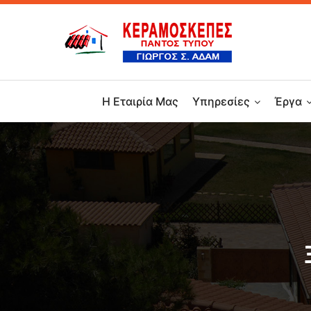
Η Εταιρία Μας
Υπηρεσίες
Έργα