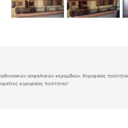
ραδοσιακών ασφαλτικών κεραμίδιών. Κορυφαίας ποιότητας
άσφαλτος κορυφαίας ποιότητας!